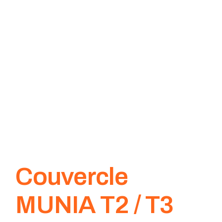
Couvercle
MUNIA T2 / T3