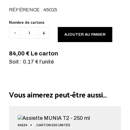
RÉFÉRENCE : 45015
Nombre de cartons
Couvercle MUNIA T2 / T3 quantité
-
+
AJOUTER AU PANIER
84,00 € Le carton
Soit : 0,17 € l’unité
Vous aimerez peut-être aussi…
64524
. CARTON 500 UNITÉS