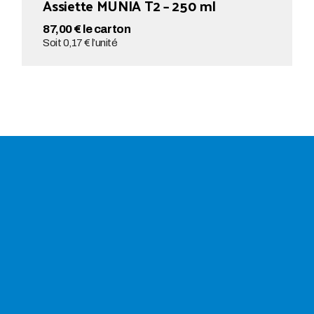
Assiette MUNIA T2 – 250 ml
87,00 € le carton
Soit 0,17 € l’unité
AJOUTER AU PANIER