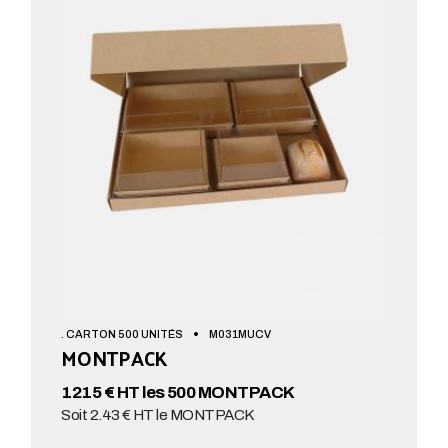
. CARTON 500 UNITÉS
M031MUCV
MONTPACK