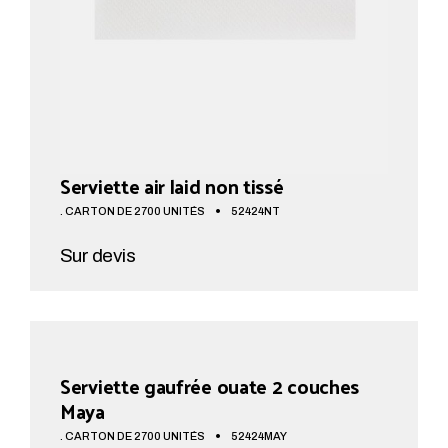
Serviette air laid non tissé
. CARTON DE 2700 UNITÉS
52424NT
Sur devis
AJOUTER AU PANIER
Serviette gaufrée ouate 2 couches
Maya
. CARTON DE 2700 UNITÉS
52424MAY