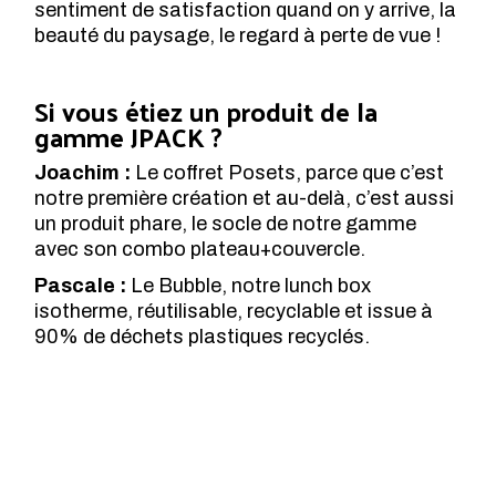
sentiment de satisfaction quand on y arrive, la
beauté du paysage, le regard à perte de vue !
Si vous étiez un produit de la
gamme JPACK ?
Joachim :
Le coffret Posets, parce que c’est
notre première création et au-delà, c’est aussi
un produit phare, le socle de notre gamme
avec son combo plateau+couvercle.
Pascale :
Le Bubble, notre lunch box
isotherme, réutilisable, recyclable et issue à
90% de déchets plastiques recyclés.