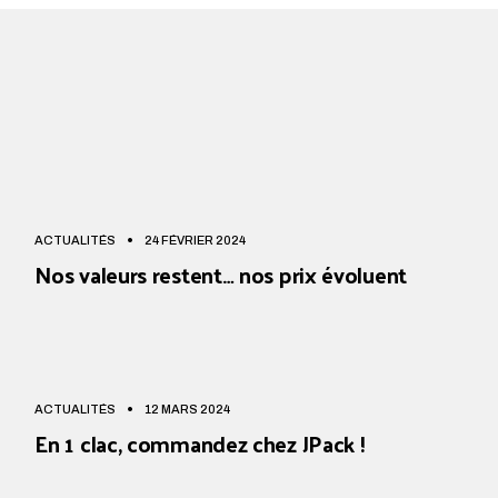
ACTUALITÉS
24 FÉVRIER 2024
Nos valeurs restent… nos prix évoluent
ACTUALITÉS
12 MARS 2024
En 1 clac, commandez chez JPack !