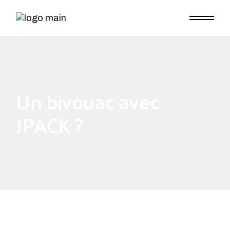
Un bivouac avec
JPACK ?