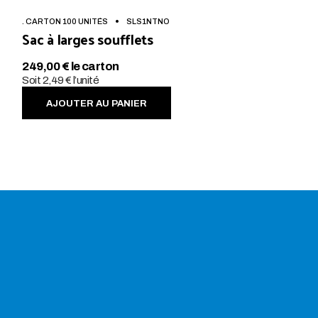
. CARTON 100 UNITÉS
SLS1NTNO
Sac à larges soufflets
249,00 € le carton
Soit 2,49 € l’unité
AJOUTER AU PANIER