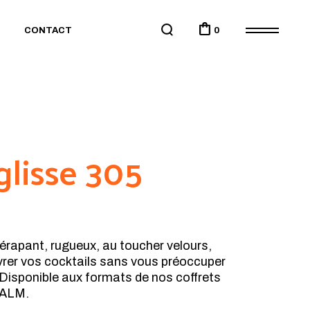
0
CONTACT
glisse 305
dérapant, rugueux, au toucher velours,
ivrer vos cocktails sans vous préoccuper
. Disponible aux formats de nos coffrets
ALM.