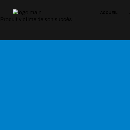
ACCUEIL
PRÉ
Produit victime de son succès !
NOS
NOS