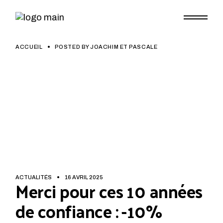
Skip
to
the
content
ACCUEIL
POSTED BY JOACHIM ET PASCALE
ACTUALITÉS
16 AVRIL 2025
Merci pour ces 10 années
de confiance : -10%